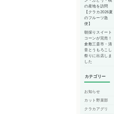
ン・ぶどう・桃
の産地を訪問
【クラカ2026夏
のフルーツ急
便】
朝採りスイート
コーンが完売！
倉敷三斎市・清
音とうもろこし
祭りに出店しま
した
カテゴリー
お知らせ
カット野菜部
クラカアグリ