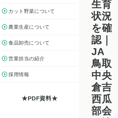
生育
カット野菜について
状況
を確
農業生産について
認｜
食品卸売について
JA
営業担当の紹介
鳥取
中央
採用情報
倉吉
西瓜
PDF資料
部会