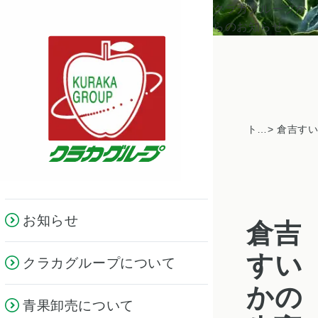
クラカグループか
らのお知らせ
トピックス一覧
お知らせ
倉吉
すい
クラカグループについて
かの
青果卸売について