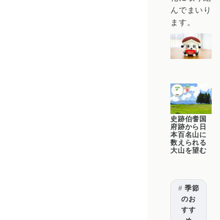
んでまいり
ます。
史跡伯耆国
府跡から日
本百名山に
数えられる
大山を望む
季節
のお
すす