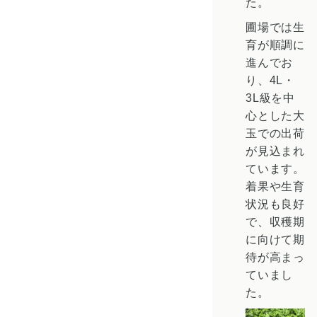
た。
圃場では生
育が順調に
進んでお
り、4L・
3L級を中
心とした大
玉での出荷
が見込まれ
ています。
着果や生育
状況も良好
で、収穫期
に向けて期
待が高まっ
ていまし
た。