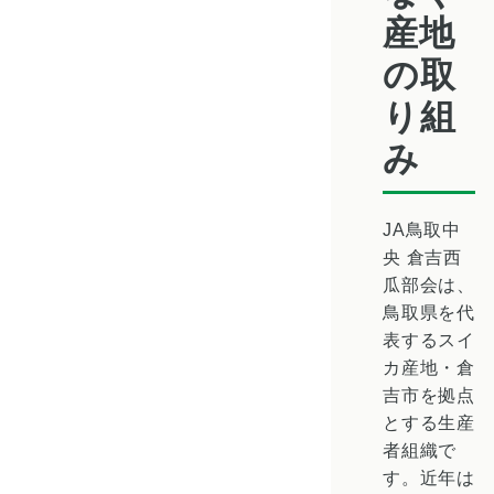
産地
の取
り組
み
JA鳥取中
央 倉吉西
瓜部会は、
鳥取県を代
表するスイ
カ産地・倉
吉市を拠点
とする生産
者組織で
す。近年は