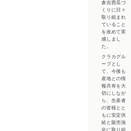
倉吉西瓜づ
くりに日々
取り組まれ
ていること
を改めて実
感しまし
た。
クラカグル
ープとし
て、今後も
産地との情
報共有を大
切にしなが
ら、生産者
の皆様とと
もに安定供
給と販売強
化に取り組