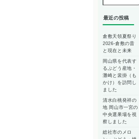
最近の投稿
倉敷天領夏祭り
2026-倉敷の昔
と現在と未来
岡山県を代表す
るぶどう産地・
灘崎と裳掛（も
かけ）を訪問し
ました
清水白桃発祥の
地 岡山市一宮の
中央選果場を視
察しました
総社市のメロ