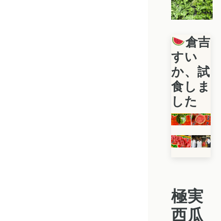
倉吉
すい
か、試
食しま
した
極実
西瓜