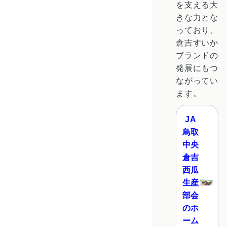
を支える大
きな力とな
っており、
倉吉すいか
ブランドの
発展にもつ
ながってい
ます。
JA
鳥取
中央
倉吉
西瓜
生産
部会
のホ
ーム