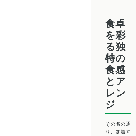
食卓
を彩
る独
特の
食感
とア
レン
ジ
その名の通
り、加熱す