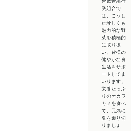
倉敷青果荷
受組合で
は、こうし
た珍しくも
魅力的な野
菜を積極的
に取り扱
い、皆様の
健やかな食
生活をサポ
ートしてま
いります。
栄養たっぷ
りのオカワ
カメを食べ
て、元気に
夏を乗り切
りましょ