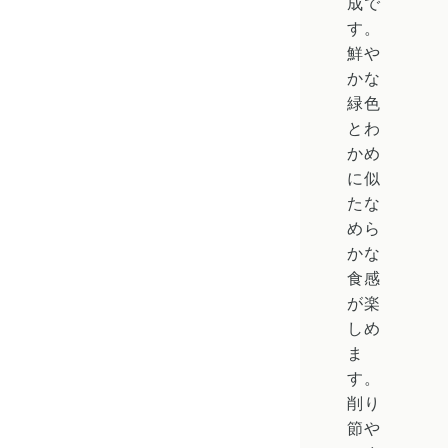
成で
す。
鮮や
かな
緑色
とわ
かめ
に似
たな
めら
かな
食感
が楽
しめ
ま
す。
削り
節や