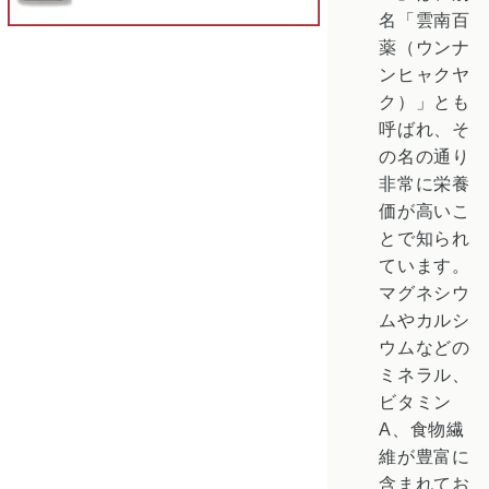
名「雲南百
薬（ウンナ
ンヒャクヤ
ク）」とも
呼ばれ、そ
の名の通り
非常に栄養
価が高いこ
とで知られ
ています。
マグネシウ
ムやカルシ
ウムなどの
ミネラル、
ビタミン
A、食物繊
維が豊富に
含まれてお