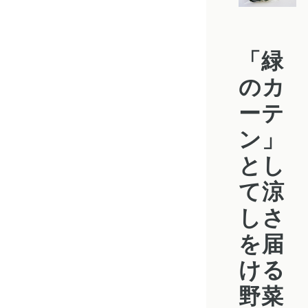
「緑
のカ
ーテ
ン」
とし
て涼
しさ
を届
ける
野菜