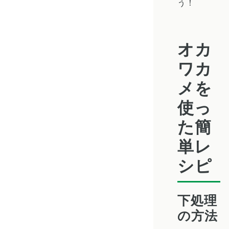
う！
オカ
ワカ
メを
使っ
た簡
単レ
シピ
下処理
の方法