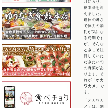
月に入り、
夏本番を迎
えました。
連日の暑さ
で体力の消
耗が気にな
る時期です
が、そんな
ときこそ注
目していた
だきたい旬
の野菜があ
ります。そ
れが「
オカ
ワカメ
」で
す。
「オカワカ
メ」は、別