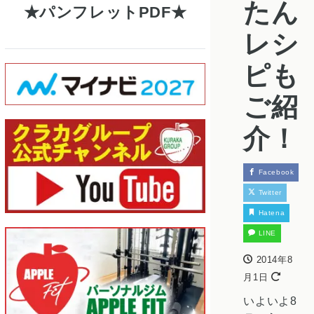
たん
パンフレットPDF
レシ
ピも
ご紹
介！
Facebook
Twitter
Hatena
LINE
2014年8
月1日
いよいよ8