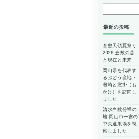
最近の投稿
倉敷天領夏祭り
2026-倉敷の昔
と現在と未来
岡山県を代表す
るぶどう産地・
灘崎と裳掛（も
かけ）を訪問し
ました
清水白桃発祥の
地 岡山市一宮の
中央選果場を視
察しました