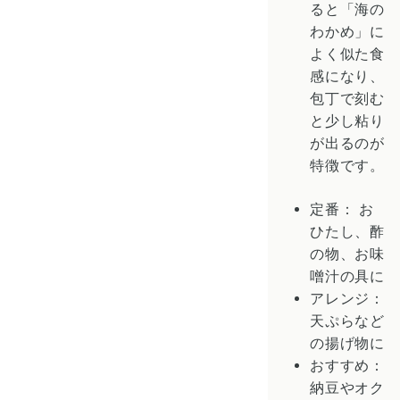
ると「海の
わかめ」に
よく似た食
感になり、
包丁で刻む
と少し粘り
が出るのが
特徴です。
定番： お
ひたし、酢
の物、お味
噌汁の具に
アレンジ：
天ぷらなど
の揚げ物に
おすすめ：
納豆やオク