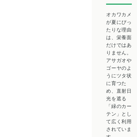
オカワカメ
が夏にぴっ
たりな理由
は、栄養面
だけではあ
りません。
アサガオや
ゴーヤのよ
うにツタ状
に育つた
め、直射日
光を遮る
「緑のカー
テン」とし
て広く利用
されていま
す。