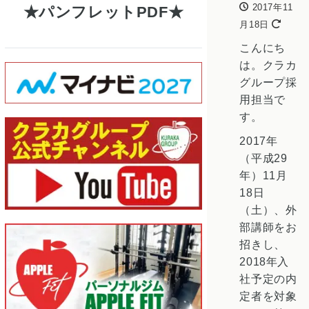
2017年11
パンフレットPDF
月18日
こんにち
は。クラカ
グループ採
用担当で
す。
2017年
（平成29
年）11月
18日
（土）、外
部講師をお
招きし、
2018年入
社予定の内
定者を対象