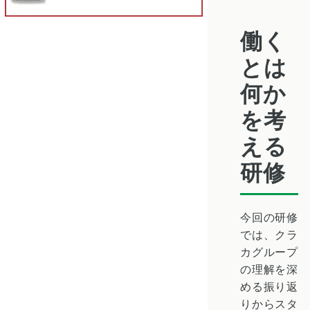
働く
とは
何か
を考
える
研修
今回の研修
では、クラ
カグループ
の理解を深
める振り返
りからスタ