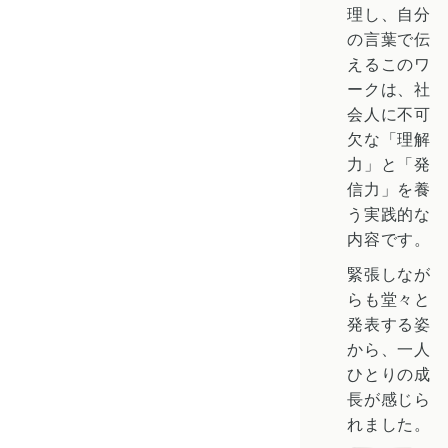
理し、自分
の言葉で伝
えるこのワ
ークは、社
会人に不可
欠な「理解
力」と「発
信力」を養
う実践的な
内容です。
緊張しなが
らも堂々と
発表する姿
から、一人
ひとりの成
長が感じら
れました。