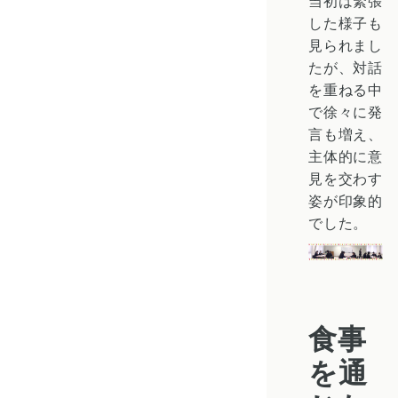
当初は緊張
した様子も
見られまし
たが、対話
を重ねる中
で徐々に発
言も増え、
主体的に意
見を交わす
姿が印象的
でした。
食事
を通