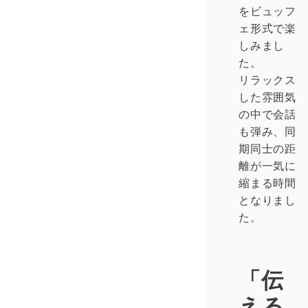
をビュッフ
ェ形式で楽
しみまし
た。
リラックス
した雰囲気
の中で会話
も弾み、同
期同士の距
離が一気に
縮まる時間
となりまし
た。
「伝
える