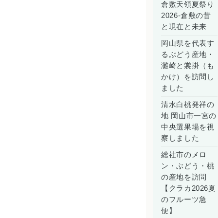
倉敷天領夏祭り
2026-倉敷の昔
と現在と未来
岡山県を代表す
るぶどう産地・
灘崎と裳掛（も
かけ）を訪問し
ました
清水白桃発祥の
地 岡山市一宮の
中央選果場を視
察しました
総社市のメロ
ン・ぶどう・桃
の産地を訪問
【クラカ2026夏
のフルーツ急
便】