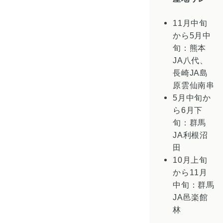
11月中旬
から5月中
旬：熊本
JA八代、
長崎JA島
原雲仙南串
5月中旬か
ら6月下
旬：群馬
JA利根沼
田
10月上旬
から11月
中旬：群馬
JA邑楽館
林