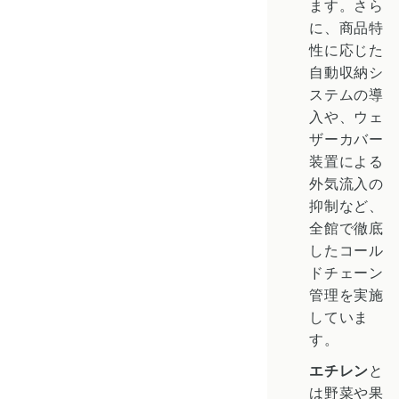
ます。さら
に、商品特
性に応じた
自動収納シ
ステムの導
入や、ウェ
ザーカバー
装置による
外気流入の
抑制など、
全館で徹底
したコール
ドチェーン
管理を実施
していま
す。
エチレン
と
は野菜や果