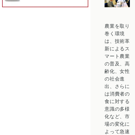
農業を取り
巻く環境
は、技術革
新による
ス
マート農業
の普及、高
齢化、女性
の社会進
出、さらに
は消費者の
食に対する
意識の多様
化など、市
場の変化に
よって急速