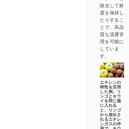
除去して鮮
度を保持し
たりするこ
とで、高品
質な流通管
理を可能に
していま
す。
エチレンの
特性を活用
した例。リ
ンゴとキウ
イを同じ箱
に入れる
と、リンゴ
から放出さ
れるエチレ
ンガスの作
用で、キウ