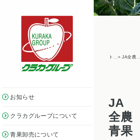
クラカグループか
らのお知らせ
トピックス一覧
> JA全農青果センターのWebセミナーで講演、東京センター
お知らせ
JA
全農
クラカグループについて
青果
青果卸売について