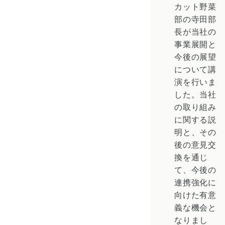
カット野菜
部
の寺田部
長が当社の
事業展開と
今後の展望
について講
演を行いま
した。当社
の取り組み
に関する説
明と、その
後の意見交
換を通じ
て、今後の
連携強化に
向けた有意
義な機会と
なりまし