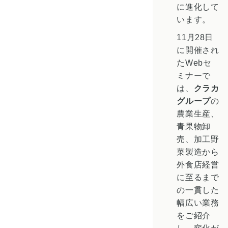
に進化して
います。
11月28日
に開催され
たWebセ
ミナーで
は、
クラカ
グループ
の
農業生産、
青果物卸
売、加工野
菜製造から
外食店経営
に至るまで
の一貫した
幅広い業務
をご紹介