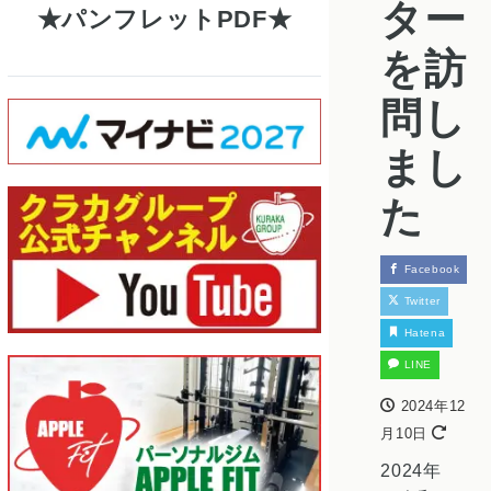
ター
パンフレットPDF
を訪
問し
まし
た
Facebook
Twitter
Hatena
LINE
2024年12
月10日
2024年