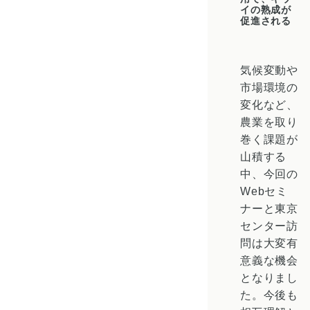
イの熟成が
促進される
気候変動や
市場環境の
変化など、
農業を取り
巻く課題が
山積する
中、今回の
Webセミ
ナーと東京
センター訪
問は大変有
意義な機会
となりまし
た。今後も