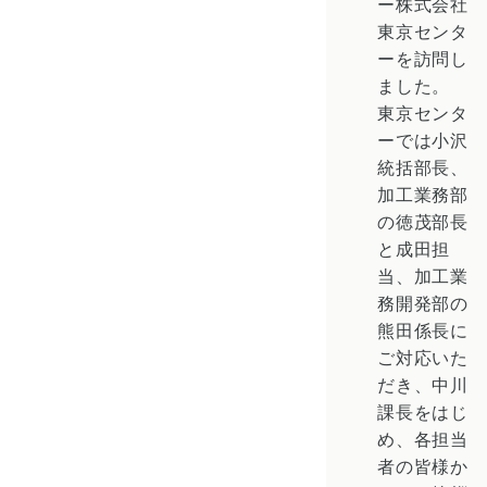
ー株式会社
東京センタ
ーを訪問し
ました。
東京センタ
ーでは小沢
統括部長、
加工業務部
の徳茂部長
と成田担
当、加工業
務開発部の
熊田係長に
ご対応いた
だき、中川
課長をはじ
め、各担当
者の皆様か