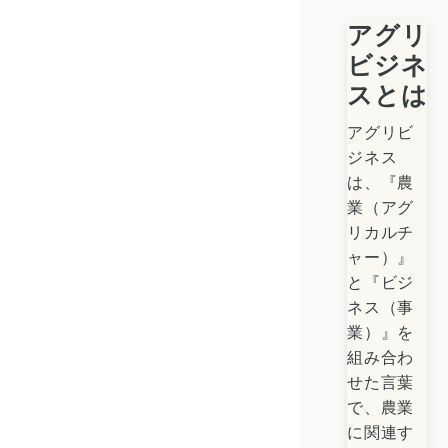
アグリ
ビジネ
スとは
アグリビ
ジネス
は、『農
業（アグ
リカルチ
ャー）』
と『ビジ
ネス（事
業）』を
組み合わ
せた言葉
で、農業
に関連す