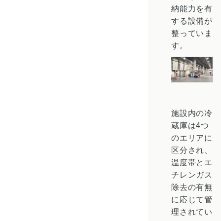
納能力を有
する設備が
整っていま
す。
施設内の冷
蔵庫は4つ
のエリアに
区分され、
温度帯と
エ
チレンガス
除去の有無
に応じて管
理されてい