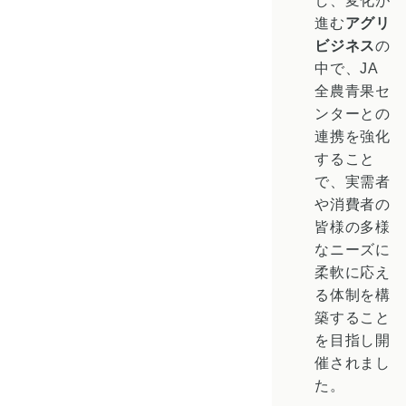
し、変化が
進む
アグリ
ビジネス
の
中で、JA
全農青果セ
ンターとの
連携を強化
すること
で、実需者
や消費者の
皆様の多様
なニーズに
柔軟に応え
る体制を構
築すること
を目指し開
催されまし
た。