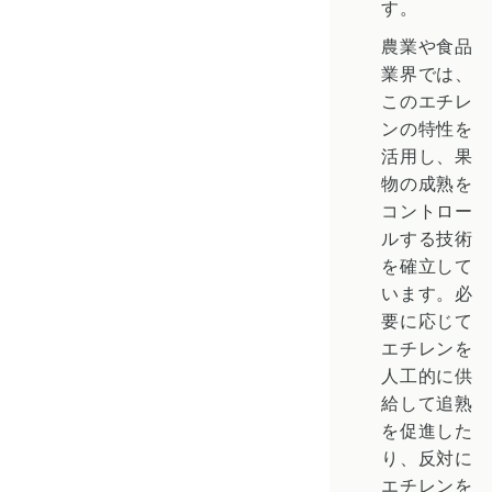
す。
農業や食品
業界では、
このエチレ
ンの特性を
活用し、果
物の成熟を
コントロー
ルする技術
を確立して
います。必
要に応じて
エチレンを
人工的に供
給して追熟
を促進した
り、反対に
エチレンを