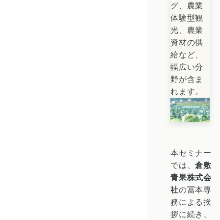
グ、農業
体験型観
光、農業
資材の供
給など、
幅広い分
野が含ま
れます。
本セミナー
では、
倉敷
青果株式会
社
の冨本専
務による挨
拶に続き、