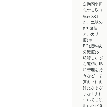
定期間水田
化する取り
組みのほ
か、土壌の
pH(酸性・
アルカリ
度)や
EC(肥料成
分濃度)を
確認しなが
ら適切な肥
培管理を行
うなど、品
質向上に向
けたさまざ
まな工夫に
ついてご説
明いただき