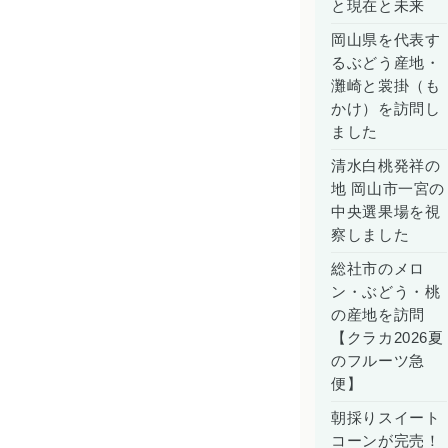
と現在と未来
岡山県を代表す
るぶどう産地・
灘崎と裳掛（も
かけ）を訪問し
ました
清水白桃発祥の
地 岡山市一宮の
中央選果場を視
察しました
総社市のメロ
ン・ぶどう・桃
の産地を訪問
【クラカ2026夏
のフルーツ急
便】
朝採りスイート
コーンが完売！