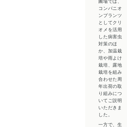
圃場では、
コンパニオ
ンプランツ
としてクリ
オメを活用
した病害虫
対策のほ
か、加温栽
培や雨よけ
栽培、露地
栽培を組み
合わせた周
年出荷の取
り組みにつ
いてご説明
いただきま
した。
一方で、生