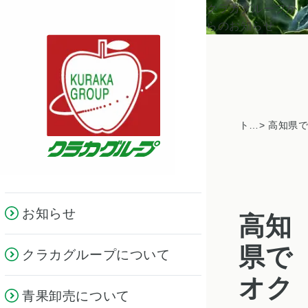
クラカグループか
らのお知らせ
トピックス一覧
お知らせ
高知
県で
クラカグループについて
オク
青果卸売について