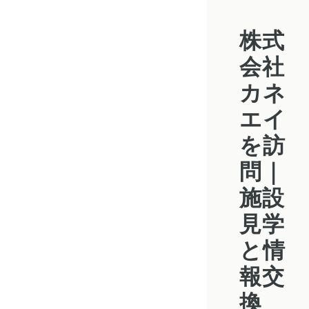
株式
会社
カネ
エイ
を訪
問｜
施設
見学
と情
報交
換