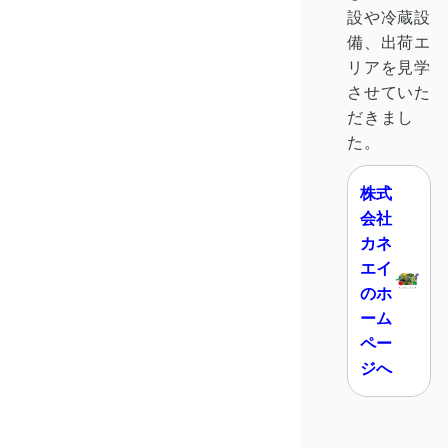
設や冷蔵設
備、出荷エ
リアを見学
させていた
だきまし
た。
株式
会社
カネ
エイ
のホ
ーム
ペー
ジへ