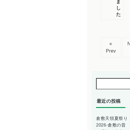
ま
し
た
«
Prev
最近の投稿
倉敷天領夏祭り
2026-倉敷の昔