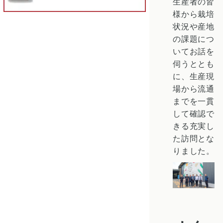
生産者の皆
様から栽培
状況や産地
の課題につ
いてお話を
伺うととも
に、生産現
場から流通
までを一貫
して確認で
きる充実し
た訪問とな
りました。