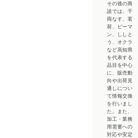
その後の商
談では、千
両なす、茗
荷、ピーマ
ン、ししと
う、オクラ
など高知県
を代表する
品目を中心
に、販売動
向や出荷見
通しについ
て情報交換
を行いまし
た。また、
加工・業務
用需要への
対応や安定