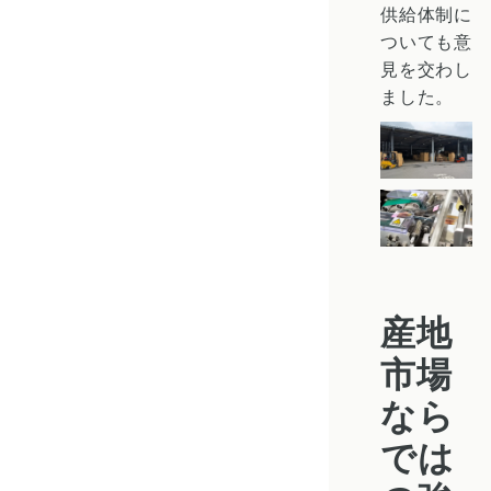
供給体制に
ついても意
見を交わし
ました。
産地
市場
なら
では