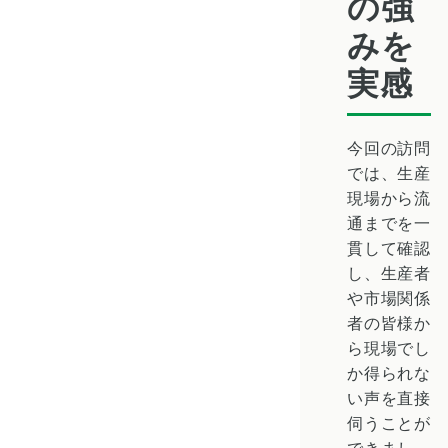
の強
みを
実感
今回の訪問
では、生産
現場から流
通までを一
貫して確認
し、生産者
や市場関係
者の皆様か
ら現場でし
か得られな
い声を直接
伺うことが
できまし