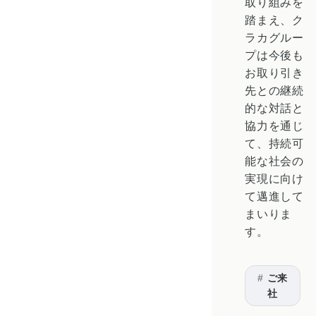
取り組みを
踏まえ、ク
ラカグルー
プは今後も
お取り引き
先との継続
的な対話と
協力を通じ
て、持続可
能な社会の
実現に向け
て邁進して
まいりま
す。
ご来
社