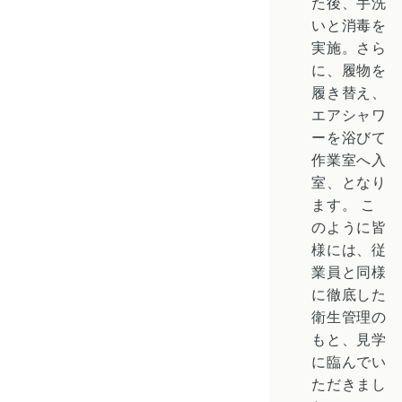
た後、手洗
いと消毒を
実施。さら
に、履物を
履き替え、
エアシャワ
ーを浴びて
作業室へ入
室、となり
ます。
こ
のように皆
様には、従
業員と同様
に徹底した
衛生管理の
もと、見学
に臨んでい
ただきまし