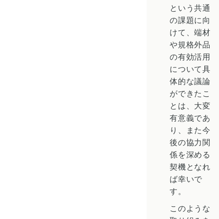
という共通
の課題に向
けて、端材
や規格外品
の有効活用
について具
体的な議論
ができたこ
とは、大変
有意義であ
り、また今
後の協力関
係を深める
契機となれ
ば幸いで
す。
このような