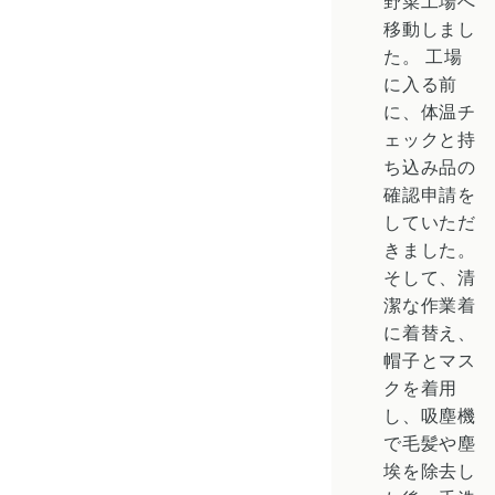
野菜工場へ
移動しまし
た。
工場
に入る前
に、体温チ
ェックと持
ち込み品の
確認申請を
していただ
きました。
そして、清
潔な作業着
に着替え、
帽子とマス
クを着用
し、吸塵機
で毛髪や塵
埃を除去し