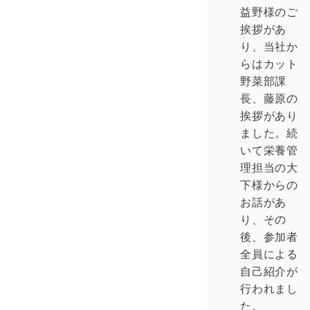
益野様のご
挨拶があ
り、当社か
らはカット
野菜部課
長、藤原の
挨拶があり
ました。続
いて栄養管
理担当の大
下様からの
お話があ
り、その
後、参加者
全員による
自己紹介が
行われまし
た。