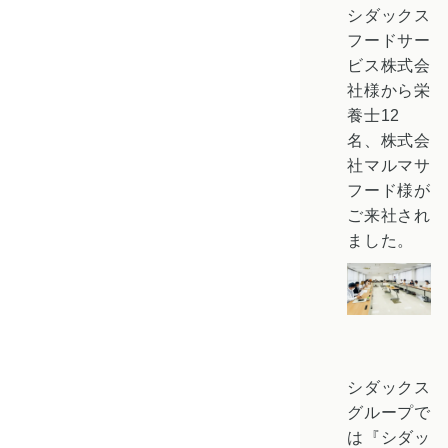
シダックス
フードサー
ビス株式会
社
様から栄
養士12
名、
株式会
社マルマサ
フード
様が
ご来社され
ました。
シダックス
グループで
は『シダッ