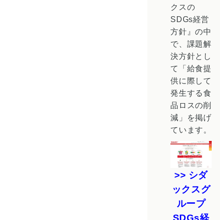
クスの
SDGs経営
方針』の中
で、課題解
決方針とし
て「給食提
供に際して
発生する食
品ロスの削
減」を掲げ
ています。
>> シダ
ックスグ
ループ
SDGs経