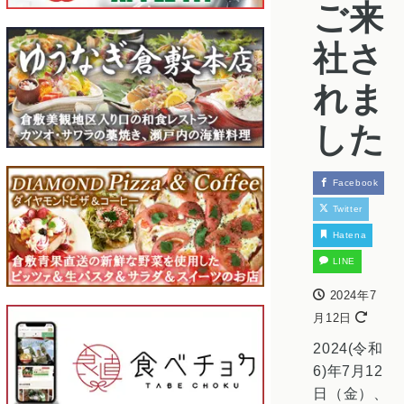
ご来
社さ
れま
した
Facebook
Twitter
Hatena
LINE
2024年7
月12日
2024(令和
6)年7月12
日（金）、