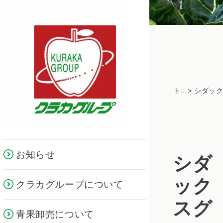
クラカグループか
らのお知らせ
トピックス一覧
お知らせ
シダ
ック
クラカグループについて
スグ
青果卸売について