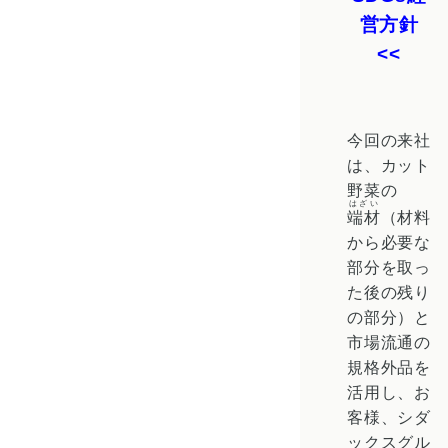
営方針
<<
今回の来社
は、カット
野菜の
はざい
端材
（材料
から必要な
部分を取っ
た後の残り
の部分）と
市場流通の
規格外品を
活用し、お
客様、シダ
ックスグル