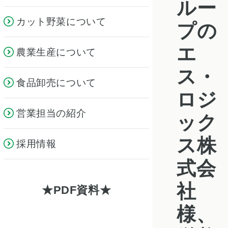
ルー
カット野菜について
プの
エ
農業生産について
ス・
食品卸売について
ロジ
営業担当の紹介
ック
ス株
採用情報
式会
社
PDF資料
様、