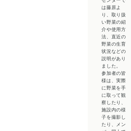
センターで
は藤原よ
り、取り扱
い野菜の紹
介や使用方
法、直近の
野菜の生育
状況などの
説明があり
ました。
参加者の皆
様は、実際
に野菜を手
に取って観
察したり、
施設内の様
子を撮影し
たり、メン